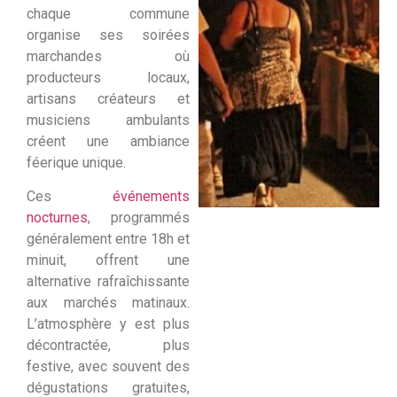
chaque commune
organise ses soirées
marchandes où
producteurs locaux,
artisans créateurs et
musiciens ambulants
créent une ambiance
féerique unique.
Ces
événements
nocturnes
, programmés
généralement entre 18h et
minuit, offrent une
alternative rafraîchissante
aux marchés matinaux.
L’atmosphère y est plus
décontractée, plus
festive, avec souvent des
dégustations gratuites,